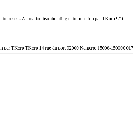
9
/
10
TKorp
14 rue du port
92000
Nanterre
1500€-15000€
01