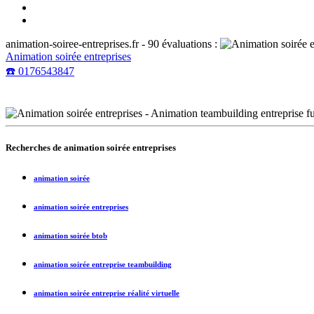
animation-soiree-entreprises.fr
-
90
évaluations :
Animation soirée entreprises
☎️ 0176543847
Recherches de
animation soirée entreprises
animation soirée
animation soirée entreprises
animation soirée btob
animation soirée entreprise teambuilding
animation soirée entreprise réalité virtuelle