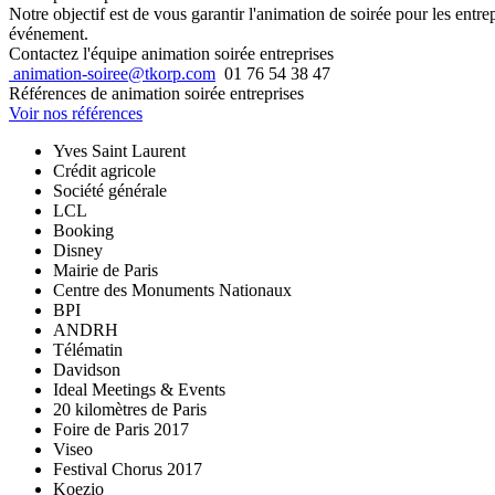
Notre objectif est de vous garantir l'animation de soirée pour les entr
événement.
Contactez l'équipe animation soirée entreprises
animation-soiree@tkorp.com
01 76 54 38 47
Références de animation soirée entreprises
Voir nos références
Yves Saint Laurent
Crédit agricole
Société générale
LCL
Booking
Disney
Mairie de Paris
Centre des Monuments Nationaux
BPI
ANDRH
Télématin
Davidson
Ideal Meetings & Events
20 kilomètres de Paris
Foire de Paris 2017
Viseo
Festival Chorus 2017
Koezio